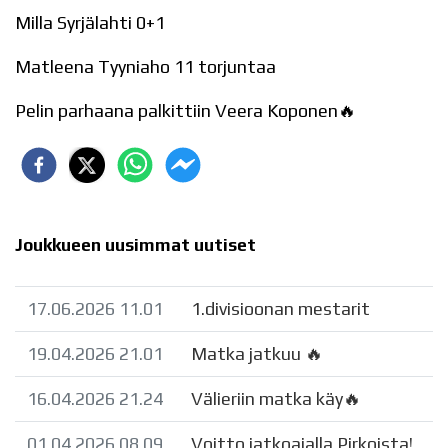
Milla Syrjälahti 0+1
Matleena Tyyniaho 11 torjuntaa
Pelin parhaana palkittiin Veera Koponen🔥
Joukkueen uusimmat uutiset
17.06.2026 11.01
1.divisioonan mestarit
19.04.2026 21.01
Matka jatkuu 🔥
16.04.2026 21.24
Välieriin matka käy🔥
01.04.2026 08.09
Voitto jatkoajalla Pirkoista!