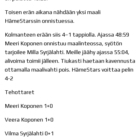
Toisen erän aikana nähdään yksi maali
HämeStarssin onnistuessa.
Kolmanteen erään siis 4–1 tappiolla. Ajassa 48:59
Meeri Koponen onnistuu maalinteossa, syötön
tarjoilee Milla Syrjälahti. Meille jäähy ajassa 55:04,
alivoima toimii jälleen. Tiukasti haetaan kavennusta
ottamalla maalivahti pois. HämeStars voittaa pelin
4-2
Tehottaret
Meeri Koponen 1+0
Veera Koponen 1+0
Vilma Syrjälahti 0+1