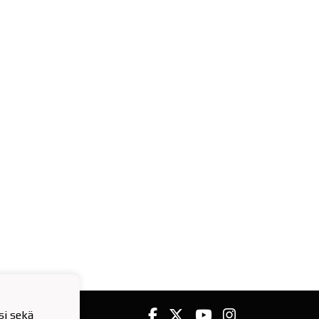
i sekä