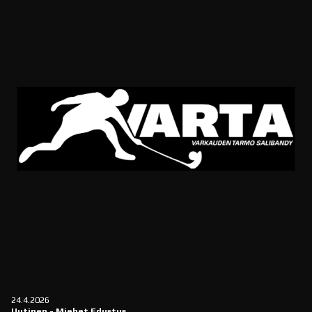
24.4.2026
Uutinen
-
Miehet Edustus