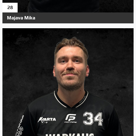
28
Majava Mika