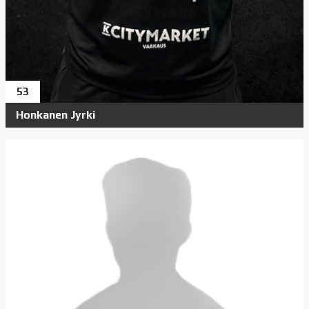
53
Honkanen Jyrki