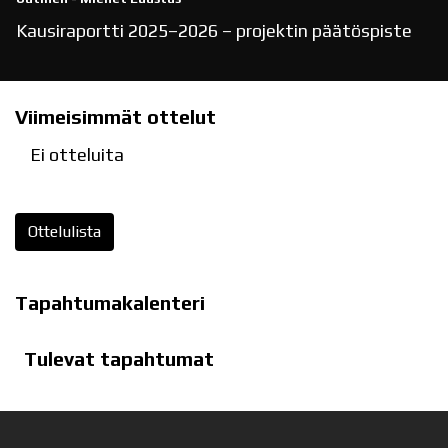
Kausiraportti 2025–2026 – projektin päätöspiste
Viimeisimmät ottelut
Ei otteluita
Ottelulista
Tapahtumakalenteri
Tulevat tapahtumat