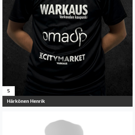
5
Härkönen Henrik