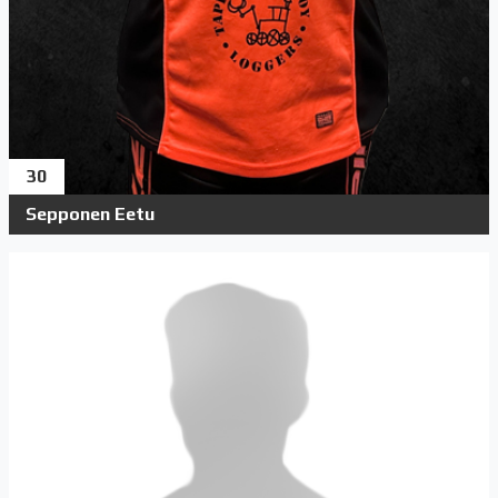
30
Sepponen Eetu