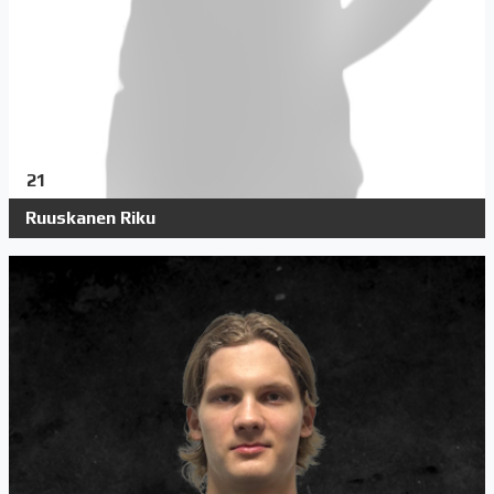
21
Ruuskanen Riku