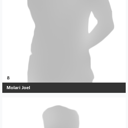
8
Molari Joel