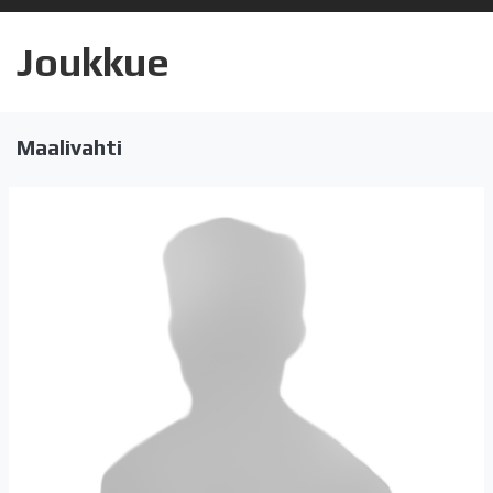
Joukkue
Maalivahti