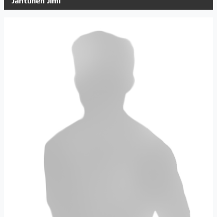
Jantunen Jimi