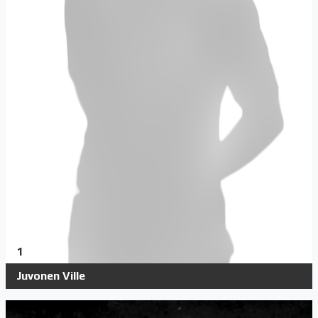
1
Juvonen Ville