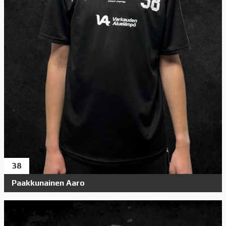
38
Paakkunainen Aaro