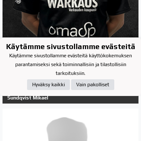
Käytämme sivustollamme evästeitä
Käytämme sivustollamme evästeitä käyttökokemuksen
parantamiseksi sekä toiminnallisiin ja tilastollisiin
tarkoituksiin.
Hyväksy kaikki
Vain pakolliset
34
Sundqvist Mikael