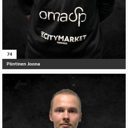
74
Pöntinen Joona