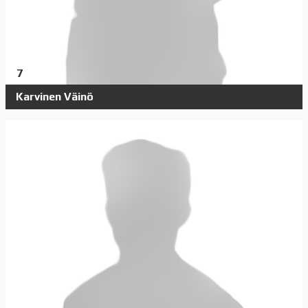
7
Karvinen Väinö