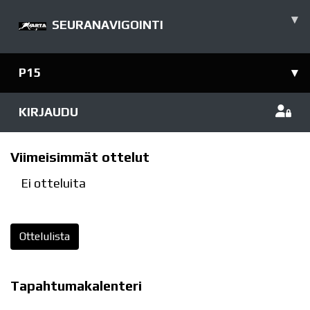
▾
SEURANAVIGOINTI
P15
▾
KIRJAUDU
Viimeisimmät ottelut
Ei otteluita
Ottelulista
Tapahtumakalenteri