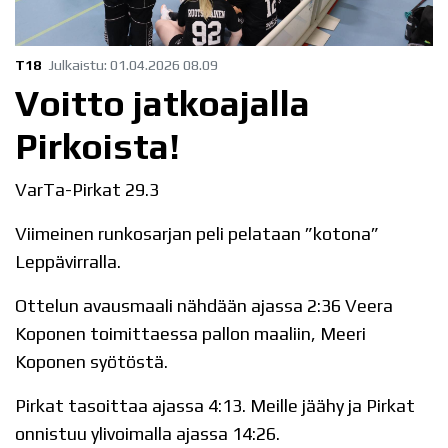
T18
Julkaistu
:
01.04.2026
08.09
Voitto jatkoajalla
Pirkoista!
VarTa-Pirkat 29.3
Viimeinen runkosarjan peli pelataan ”kotona”
Leppävirralla.
Ottelun avausmaali nähdään ajassa 2:36 Veera
Koponen toimittaessa pallon maaliin, Meeri
Koponen syötöstä.
Pirkat tasoittaa ajassa 4:13. Meille jäähy ja Pirkat
onnistuu ylivoimalla ajassa 14:26.