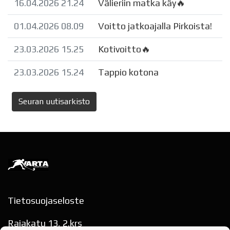
16.04.2026 21.24
Välieriin matka käy🔥
01.04.2026 08.09
Voitto jatkoajalla Pirkoista!
23.03.2026 15.25
Kotivoitto🔥
23.03.2026 15.24
Tappio kotona
Seuran uutisarkisto
Tietosuojaseloste
Rajakatu 13, 2.krs