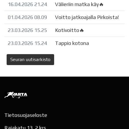
16.04.2026 21.24
Välieriin matka käy🔥
01.04.2026 08.09
Voitto jatkoajalla Pirkoista!
23.03.2026 15.25
Kotivoitto🔥
23.03.2026 15.24
Tappio kotona
Seuran uutisarkisto
Tietosuojaseloste
Rajakatu 13, 2.krs