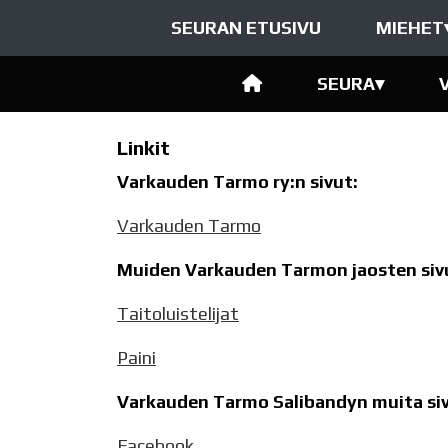
SEURAN ETUSIVU
MIEHET
SEURA
▾
Linkit
Varkauden Tarmo ry:n sivut:
Varkauden Tarmo
Muiden Varkauden Tarmon jaosten sivu
Taitoluistelijat
Paini
Varkauden Tarmo Salibandyn muita siv
Facebook