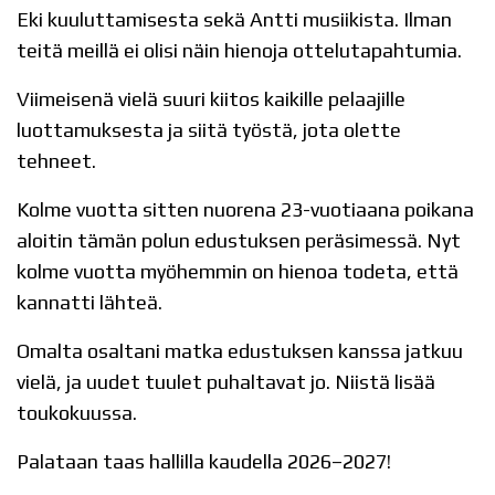
Eki kuuluttamisesta sekä Antti musiikista. Ilman
teitä meillä ei olisi näin hienoja ottelutapahtumia.
Viimeisenä vielä suuri kiitos kaikille pelaajille
luottamuksesta ja siitä työstä, jota olette
tehneet.
Kolme vuotta sitten nuorena 23-vuotiaana poikana
aloitin tämän polun edustuksen peräsimessä. Nyt
kolme vuotta myöhemmin on hienoa todeta, että
kannatti lähteä.
Omalta osaltani matka edustuksen kanssa jatkuu
vielä, ja uudet tuulet puhaltavat jo. Niistä lisää
toukokuussa.
Palataan taas hallilla kaudella 2026–2027!