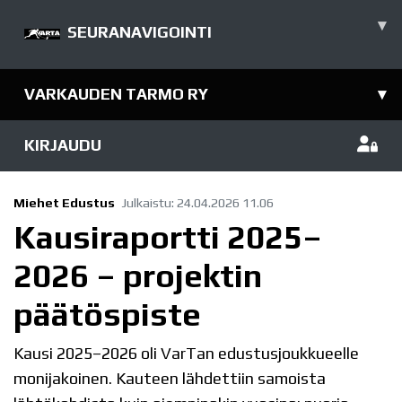
▾
SEURANAVIGOINTI
VARKAUDEN TARMO RY
▾
KIRJAUDU
Miehet Edustus
Julkaistu
:
24.04.2026
11.06
​Kausiraportti 2025–
2026 – projektin
päätöspiste
Kausi 2025–2026 oli VarTan edustusjoukkueelle
monijakoinen. Kauteen lähdettiin samoista