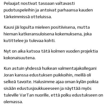
Pelaajat nostivat tasoaan valtavasti
pudotuspeleihin ja antoivat parhaansa kauden
tärkeimmissä otteluissa.
Kausi jäi lopulta mieleen positiivisena, mutta
hieman katkeransuloisena kokemuksena, joka
kutittelee jo tulevaa kohti.
Nyt on aika katsoa tätä kolmen vuoden projektia
kokonaisuutena.
Kun astuin yhdessä huikean valmentajakollegani
Joran kanssa edustuksen puikkoihin, meillä oli
selkeä tavoite. Halusimme ajaa oman kylän poikia
sisään edustusjoukkueeseen ja näyttää myös
tuleville VarTan nuorille, että polku edustukseen on
olemassa.