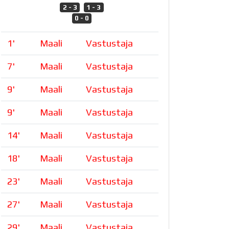
2 - 3
1 - 3
0 - 0
1
'
Maali
Vastustaja
7
'
Maali
Vastustaja
9
'
Maali
Vastustaja
9
'
Maali
Vastustaja
14
'
Maali
Vastustaja
18
'
Maali
Vastustaja
23
'
Maali
Vastustaja
27
'
Maali
Vastustaja
29
'
Maali
Vastustaja