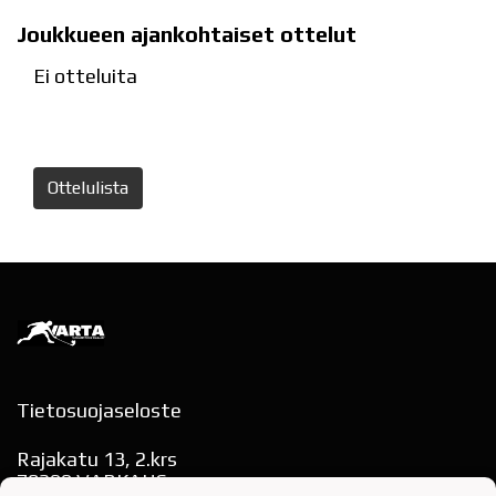
Joukkueen ajankohtaiset ottelut
Ei otteluita
Ottelulista
Tietosuojaseloste
Rajakatu 13, 2.krs
78200 VARKAUS