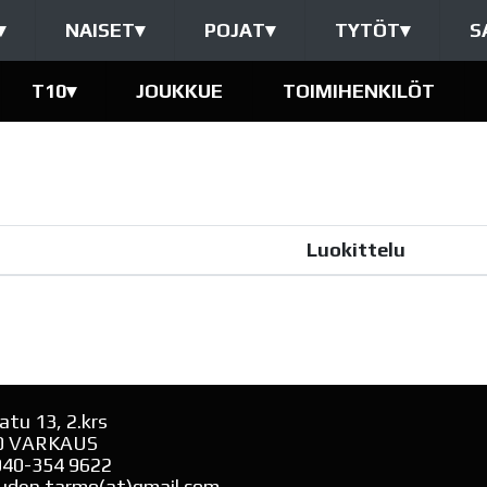
▾
NAISET
▾
POJAT
▾
TYTÖT
▾
S
T10
▾
JOUKKUE
TOIMIHENKILÖT
Luokittelu
atu 13, 2.krs
0 VARKAUS
040-354 9622
uden.tarmo(at)gmail.com