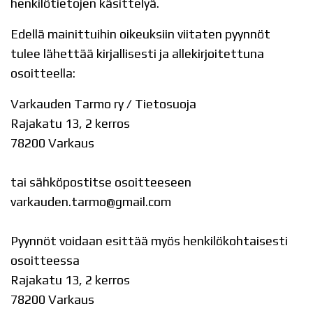
henkilötietojen käsittelyä.
Edellä mainittuihin oikeuksiin viitaten pyynnöt
tulee lähettää kirjallisesti ja allekirjoitettuna
osoitteella:
Varkauden Tarmo ry / Tietosuoja
Rajakatu 13, 2 kerros
78200 Varkaus
tai sähköpostitse osoitteeseen
varkauden.tarmo@gmail.com
Pyynnöt voidaan esittää myös henkilökohtaisesti
osoitteessa
Rajakatu 13, 2 kerros
78200 Varkaus