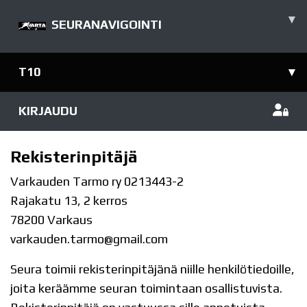
▾
SEURANAVIGOINTI
T10
▾
KIRJAUDU
Rekisterinpitäjä
Varkauden Tarmo ry 0213443-2
Rajakatu 13, 2 kerros
78200 Varkaus
varkauden.tarmo@gmail.com
Seura toimii rekisterinpitäjänä niille henkilötiedoille,
joita keräämme seuran toimintaan osallistuvista.