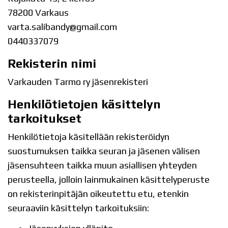
78200 Varkaus
varta.salibandy@gmail.com
0440337079
Rekisterin nimi
Varkauden Tarmo ry jäsenrekisteri
Henkilötietojen käsittelyn
tarkoitukset
Henkilötietoja käsitellään rekisteröidyn
suostumuksen taikka seuran ja jäsenen välisen
jäsensuhteen taikka muun asiallisen yhteyden
perusteella, jolloin lainmukainen käsittelyperuste
on rekisterinpitäjän oikeutettu etu, etenkin
seuraaviin käsittelyn tarkoituksiin: