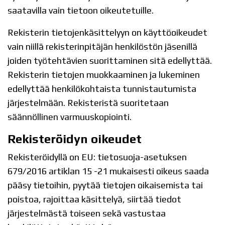
saatavilla vain tietoon oikeutetuille.
Rekisterin tietojenkäsittelyyn on käyttöoikeudet
vain niillä rekisterinpitäjän henkilöstön jäsenillä
joiden työtehtävien suorittaminen sitä edellyttää.
Rekisterin tietojen muokkaaminen ja lukeminen
edellyttää henkilökohtaista tunnistautumista
järjestelmään. Rekisteristä suoritetaan
säännöllinen varmuuskopiointi.
Rekisteröidyn oikeudet
Rekisteröidyllä on EU: tietosuoja-asetuksen
679/2016 artiklan 15 -21 mukaisesti oikeus saada
pääsy tietoihin, pyytää tietojen oikaisemista tai
poistoa, rajoittaa käsittelyä, siirtää tiedot
järjestelmästä toiseen sekä vastustaa