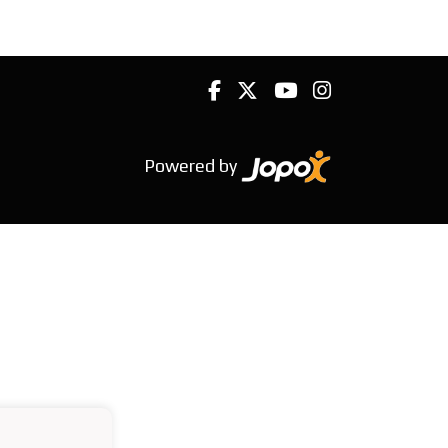
Powered by