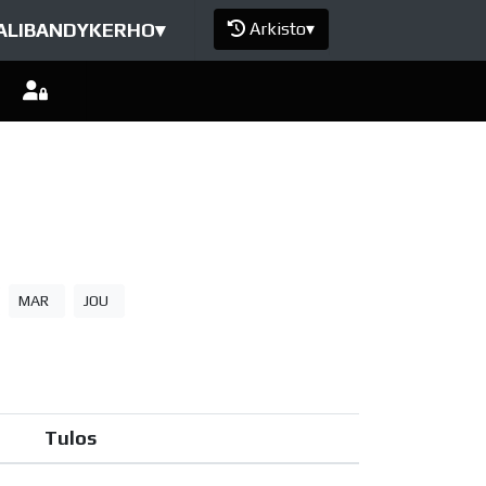
ALIBANDYKERHO
▾
Arkisto
▾
MAR
JOU
Tulos