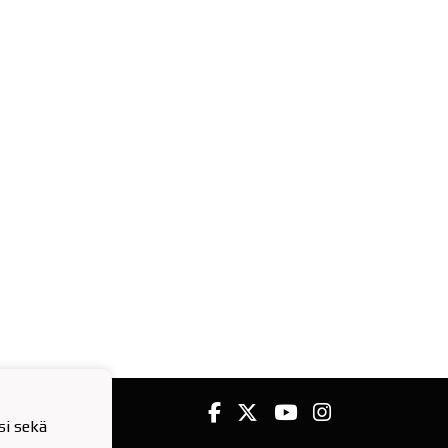
i sekä