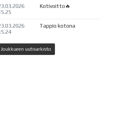
23.03.2026
Kotivoitto🔥
15.25
23.03.2026
Tappio kotona
15.24
Joukkueen uutisarkisto