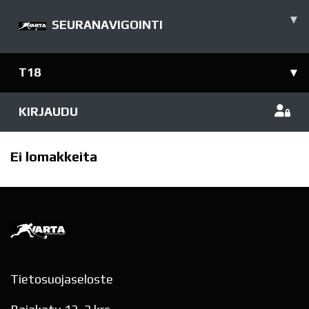
▾
SEURANAVIGOINTI
T18
▾
KIRJAUDU
Ei lomakkeita
Tietosuojaseloste