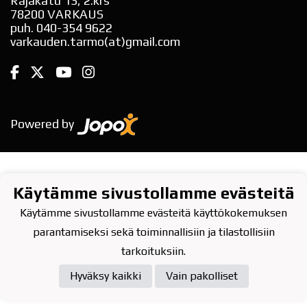
Rajakatu 13, 2.krs
78200 VARKAUS
puh. 040-354 9622
varkauden.tarmo(at)gmail.com
Powered by
Käytämme sivustollamme evästeitä
Käytämme sivustollamme evästeitä käyttökokemuksen
parantamiseksi sekä toiminnallisiin ja tilastollisiin
tarkoituksiin.
Hyväksy kaikki
Vain pakolliset