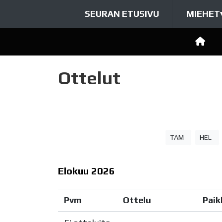
SEURAN ETUSIVU
MIEHET
Ottelut
TAM
HEL
Elokuu
2026
Pvm
Ottelu
Paik