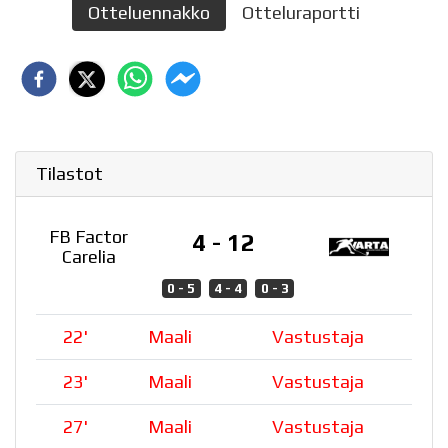
Otteluennakko
Otteluraportti
Tilastot
FB Factor
4 - 12
Carelia
0 - 5
4 - 4
0 - 3
22
'
Maali
Vastustaja
23
'
Maali
Vastustaja
27
'
Maali
Vastustaja