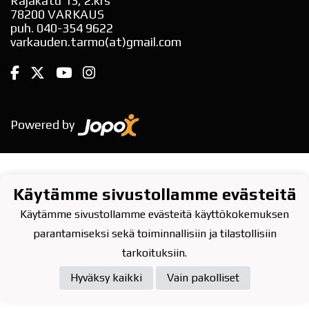
Rajakatu 13, 2.krs
78200 VARKAUS
puh. 040-354 9622
varkauden.tarmo(at)gmail.com
Powered by
Käytämme sivustollamme evästeitä
Käytämme sivustollamme evästeitä käyttökokemuksen
parantamiseksi sekä toiminnallisiin ja tilastollisiin
tarkoituksiin.
Hyväksy kaikki
Vain pakolliset