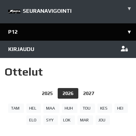
▾
SEURANAVIGOINTI
P12
▾
KIRJAUDU
Ottelut
2025
2026
2027
TAM
HEL
MAA
HUH
TOU
KES
HEI
ELO
SYY
LOK
MAR
JOU