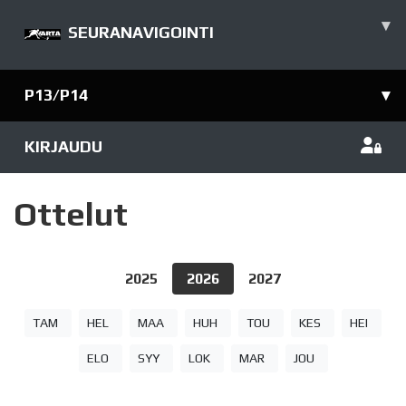
▾
SEURANAVIGOINTI
P13/P14
▾
KIRJAUDU
Ottelut
2025
2026
2027
TAM
HEL
MAA
HUH
TOU
KES
HEI
ELO
SYY
LOK
MAR
JOU