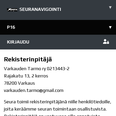
▾
SEURANAVIGOINTI
P16
▾
KIRJAUDU
Rekisterinpitäjä
Varkauden Tarmo ry 0213443-2
Rajakatu 13, 2 kerros
78200 Varkaus
varkauden.tarmo@gmail.com
Seura toimii rekisterinpitäjänä niille henkilötiedoille,
joita keräämme seuran toimintaan osallistuvista.