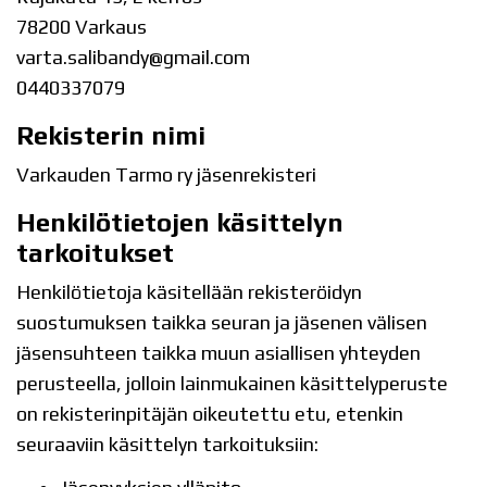
78200 Varkaus
varta.salibandy@gmail.com
0440337079
Rekisterin nimi
Varkauden Tarmo ry jäsenrekisteri
Henkilötietojen käsittelyn
tarkoitukset
Henkilötietoja käsitellään rekisteröidyn
suostumuksen taikka seuran ja jäsenen välisen
jäsensuhteen taikka muun asiallisen yhteyden
perusteella, jolloin lainmukainen käsittelyperuste
on rekisterinpitäjän oikeutettu etu, etenkin
seuraaviin käsittelyn tarkoituksiin: