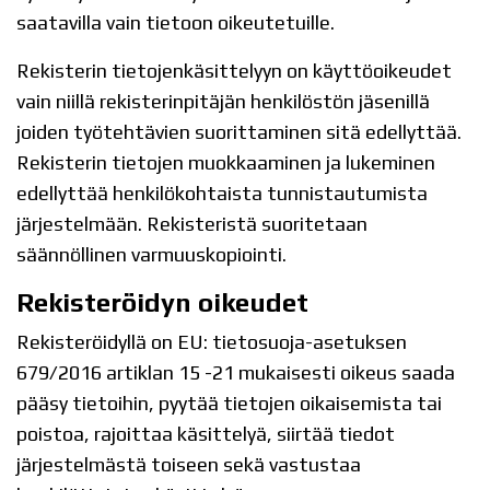
saatavilla vain tietoon oikeutetuille.
Rekisterin tietojenkäsittelyyn on käyttöoikeudet
vain niillä rekisterinpitäjän henkilöstön jäsenillä
joiden työtehtävien suorittaminen sitä edellyttää.
Rekisterin tietojen muokkaaminen ja lukeminen
edellyttää henkilökohtaista tunnistautumista
järjestelmään. Rekisteristä suoritetaan
säännöllinen varmuuskopiointi.
Rekisteröidyn oikeudet
Rekisteröidyllä on EU: tietosuoja-asetuksen
679/2016 artiklan 15 -21 mukaisesti oikeus saada
pääsy tietoihin, pyytää tietojen oikaisemista tai
poistoa, rajoittaa käsittelyä, siirtää tiedot
järjestelmästä toiseen sekä vastustaa