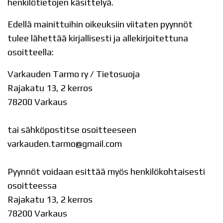
henkilötietojen käsittelyä.
Edellä mainittuihin oikeuksiin viitaten pyynnöt
tulee lähettää kirjallisesti ja allekirjoitettuna
osoitteella:
Varkauden Tarmo ry / Tietosuoja
Rajakatu 13, 2 kerros
78200 Varkaus
tai sähköpostitse osoitteeseen
varkauden.tarmo@gmail.com
Pyynnöt voidaan esittää myös henkilökohtaisesti
osoitteessa
Rajakatu 13, 2 kerros
78200 Varkaus