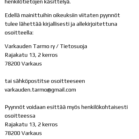
henkilötietojen käsittelyä.
Edellä mainittuihin oikeuksiin viitaten pyynnöt
tulee lähettää kirjallisesti ja allekirjoitettuna
osoitteella:
Varkauden Tarmo ry / Tietosuoja
Rajakatu 13, 2 kerros
78200 Varkaus
tai sähköpostitse osoitteeseen
varkauden.tarmo@gmail.com
Pyynnöt voidaan esittää myös henkilökohtaisesti
osoitteessa
Rajakatu 13, 2 kerros
78200 Varkaus