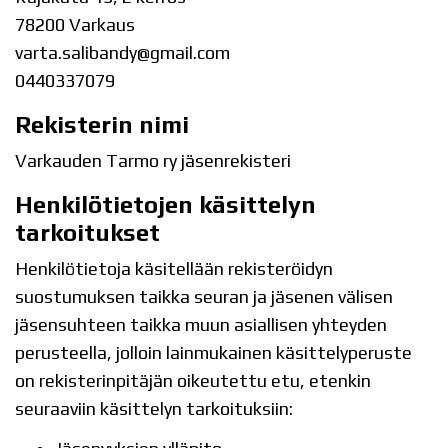
78200 Varkaus
varta.salibandy@gmail.com
0440337079
Rekisterin nimi
Varkauden Tarmo ry jäsenrekisteri
Henkilötietojen käsittelyn
tarkoitukset
Henkilötietoja käsitellään rekisteröidyn
suostumuksen taikka seuran ja jäsenen välisen
jäsensuhteen taikka muun asiallisen yhteyden
perusteella, jolloin lainmukainen käsittelyperuste
on rekisterinpitäjän oikeutettu etu, etenkin
seuraaviin käsittelyn tarkoituksiin: