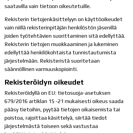
saatavilla vain tietoon oikeutetuille.
Rekisterin tietojenkäsittelyyn on käyttöoikeudet
vain niillä rekisterinpitäjän henkilöstön jäsenillä
joiden työtehtävien suorittaminen sitä edellyttää.
Rekisterin tietojen muokkaaminen ja lukeminen
edellyttää henkilökohtaista tunnistautumista
järjestelmään. Rekisteristä suoritetaan
säännöllinen varmuuskopiointi.
Rekisteröidyn oikeudet
Rekisteröidyllä on EU: tietosuoja-asetuksen
679/2016 artiklan 15 -21 mukaisesti oikeus saada
pääsy tietoihin, pyytää tietojen oikaisemista tai
poistoa, rajoittaa käsittelyä, siirtää tiedot
järjestelmästä toiseen sekä vastustaa