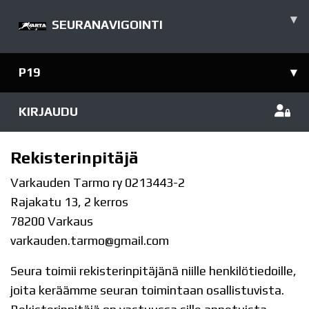
▾
SEURANAVIGOINTI
P19
▾
KIRJAUDU
Rekisterinpitäjä
Varkauden Tarmo ry 0213443-2
Rajakatu 13, 2 kerros
78200 Varkaus
varkauden.tarmo@gmail.com
Seura toimii rekisterinpitäjänä niille henkilötiedoille,
joita keräämme seuran toimintaan osallistuvista.