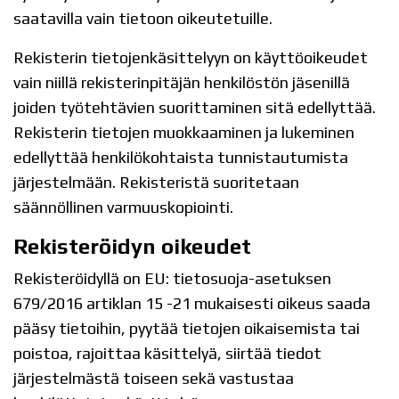
saatavilla vain tietoon oikeutetuille.
Rekisterin tietojenkäsittelyyn on käyttöoikeudet
vain niillä rekisterinpitäjän henkilöstön jäsenillä
joiden työtehtävien suorittaminen sitä edellyttää.
Rekisterin tietojen muokkaaminen ja lukeminen
edellyttää henkilökohtaista tunnistautumista
järjestelmään. Rekisteristä suoritetaan
säännöllinen varmuuskopiointi.
Rekisteröidyn oikeudet
Rekisteröidyllä on EU: tietosuoja-asetuksen
679/2016 artiklan 15 -21 mukaisesti oikeus saada
pääsy tietoihin, pyytää tietojen oikaisemista tai
poistoa, rajoittaa käsittelyä, siirtää tiedot
järjestelmästä toiseen sekä vastustaa