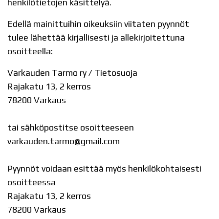
henkilötietojen käsittelyä.
Edellä mainittuihin oikeuksiin viitaten pyynnöt
tulee lähettää kirjallisesti ja allekirjoitettuna
osoitteella:
Varkauden Tarmo ry / Tietosuoja
Rajakatu 13, 2 kerros
78200 Varkaus
tai sähköpostitse osoitteeseen
varkauden.tarmo@gmail.com
Pyynnöt voidaan esittää myös henkilökohtaisesti
osoitteessa
Rajakatu 13, 2 kerros
78200 Varkaus