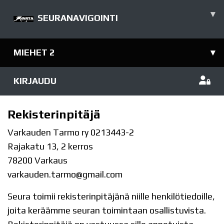
▾
SEURANAVIGOINTI
MIEHET 2
▾
KIRJAUDU
Rekisterinpitäjä
Varkauden Tarmo ry 0213443-2
Rajakatu 13, 2 kerros
78200 Varkaus
varkauden.tarmo@gmail.com
Seura toimii rekisterinpitäjänä niille henkilötiedoille,
joita keräämme seuran toimintaan osallistuvista.