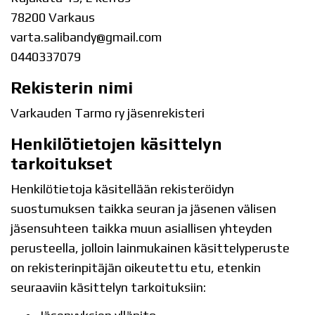
78200 Varkaus
varta.salibandy@gmail.com
0440337079
Rekisterin nimi
Varkauden Tarmo ry jäsenrekisteri
Henkilötietojen käsittelyn
tarkoitukset
Henkilötietoja käsitellään rekisteröidyn
suostumuksen taikka seuran ja jäsenen välisen
jäsensuhteen taikka muun asiallisen yhteyden
perusteella, jolloin lainmukainen käsittelyperuste
on rekisterinpitäjän oikeutettu etu, etenkin
seuraaviin käsittelyn tarkoituksiin: