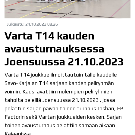
Julkaistu
:
24.10.2023
08.26
Varta T14 kauden
avausturnauksessa
Joensuussa 21.10.2023
Varta T14 joukkue ilmoittautuin tälle kaudelle
Savo-Karjalan T14 sarjaan kahden peliryhmän
voimin. Kausi avattiin molempien peliryhmien
taholta peleillä Joensuussa 21.10.2023 , jossa
pelattiin sarjan päivän toinen turnaus Josban, FB
Factorin sekä Vartan joukkueiden kesken. Sarjan
toinen avausturnaus pelattiin samaan aikaan
Kajaanissa.