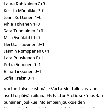
Laura Rahikainen 2+3
Kerttu Männikkö 2+0
Jenni Kettunen 1+0
Pihla Tolvanen 1+0
Sara Tuomainen 1+0
Milla Syrjälahti 1+0
Hertta Huovinen 0+1
Jasmin Romppanen 0+1
Lara Ruuskanen 0+1
Petra Suhonen 0+1
Riina Tirkkonen 0+1
Sofia Kräkin 0+1
Vartan toiselle ryhmälle Varta Mustalle vastaan
asettui päivän aikana FB Factor Arctic sekä JosBan
punainen joukkue. Molempien joukkueiden