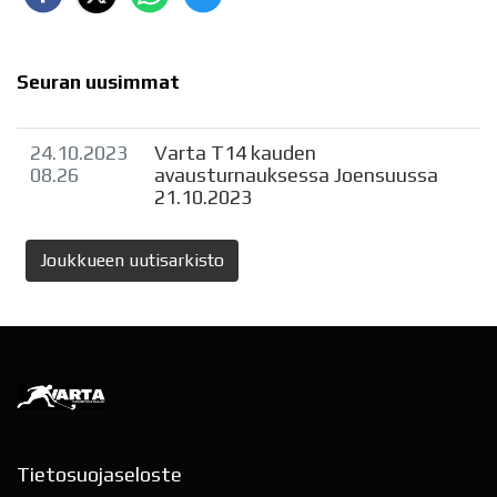
Seuran uusimmat
24.10.2023
Varta T14 kauden
08.26
avausturnauksessa Joensuussa
21.10.2023
Joukkueen uutisarkisto
Tietosuojaseloste