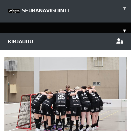
▾
SEURANAVIGOINTI
▾
KIRJAUDU