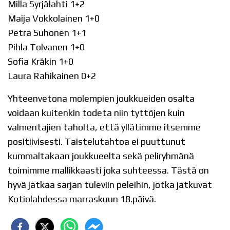
Milla Syrjälahti 1+2
Maija Vokkolainen 1+0
Petra Suhonen 1+1
Pihla Tolvanen 1+0
Sofia Kräkin 1+0
Laura Rahikainen 0+2
Yhteenvetona molempien joukkueiden osalta
voidaan kuitenkin todeta niin tyttöjen kuin
valmentajien taholta, että yllätimme itsemme
positiivisesti. Taistelutahtoa ei puuttunut
kummaltakaan joukkueelta sekä peliryhmänä
toimimme mallikkaasti joka suhteessa. Tästä on
hyvä jatkaa sarjan tuleviin peleihin, jotka jatkuvat
Kotiolahdessa marraskuun 18.päivä.